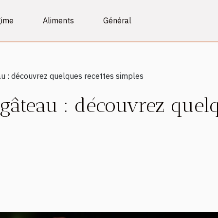
gime
Aliments
Général
u : découvrez quelques recettes simples
gâteau : découvrez quelq