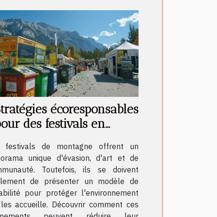
tratégies écoresponsables
our des festivals en
montagne
 festivals de montagne offrent un
orama unique d'évasion, d'art et de
munauté. Toutefois, ils se doivent
lement de présenter un modèle de
abilité pour protéger l'environnement
 les accueille. Découvrir comment ces
énements peuvent réduire leur