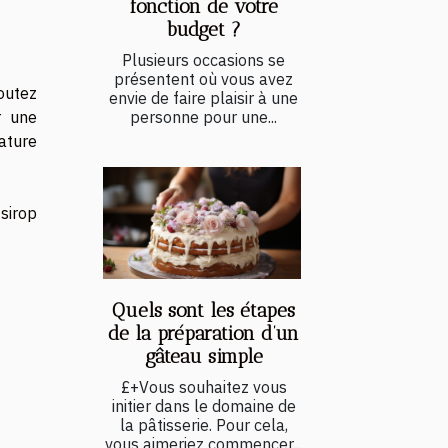
fonction de votre
budget ?
Plusieurs occasions se
présentent où vous avez
joutez
envie de faire plaisir à une
personne pour une...
r une
ature
sirop
Quels sont les étapes
de la préparation d’un
gâteau simple
£+Vous souhaitez vous
initier dans le domaine de
la pâtisserie. Pour cela,
vous aimeriez commencer...