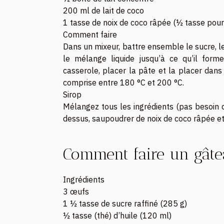
200 ml de lait de coco
1 tasse de noix de coco râpée (½ tasse pour 
Comment faire
Dans un mixeur, battre ensemble le sucre, les
le mélange liquide jusqu’à ce qu’il for
casserole, placer la pâte et la placer da
comprise entre 180 °C et 200 °C.
Sirop
Mélangez tous les ingrédients (pas besoin d
dessus, saupoudrer de noix de coco râpée et 
Comment faire un gâte
Ingrédients
3 œufs
1 ½ tasse de sucre raffiné (285 g)
½ tasse (thé) d’huile (120 ml)