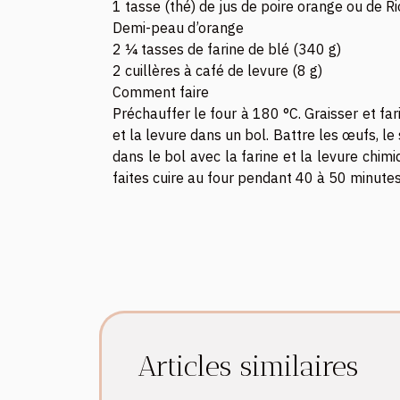
1 tasse (thé) de jus de poire orange ou de R
Demi-peau d’orange
2 ¼ tasses de farine de blé (340 g)
2 cuillères à café de levure (8 g)
Comment faire
Préchauffer le four à 180 °C. Graisser et far
et la levure dans un bol. Battre les œufs, le
dans le bol avec la farine et la levure chim
faites cuire au four pendant 40 à 50 minutes
Articles similaires