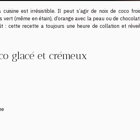
uisine est irrésistible. Il peut s’agir de noix de coco froi
s vert (même en étain), d’orange avec la peau ou de chocolat
 : cette recette a toujours une heure de collation et réveil
oco glacé et crémeux
ne