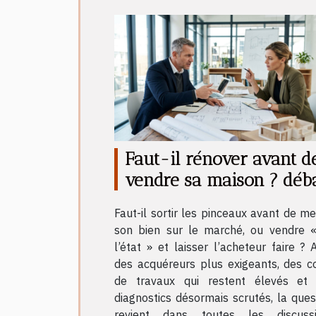
Faut-il rénover avant d
vendre sa maison ? déb
entre experts
Faut-il sortir les pinceaux avant de me
son bien sur le marché, ou vendre 
l’état » et laisser l’acheteur faire ? 
des acquéreurs plus exigeants, des c
de travaux qui restent élevés et
diagnostics désormais scrutés, la ques
revient dans toutes les discuss