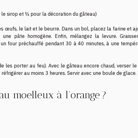
le sirop et ½ pour la décoration du gâteau)
 œufs, le lait et le beurre. Dans un bol, placez la farine et a
me une pâte homogène. Enfin, mélangez la levure. Graisse
ns un four préchauffé pendant 30 à 40 minutes, à une tempér
e les porter au feu). Avec le gâteau encore chaud, verser le 
réfrigérer au moins 3 heures. Servir avec une boule de glace.
au moelleux à l’orange ?