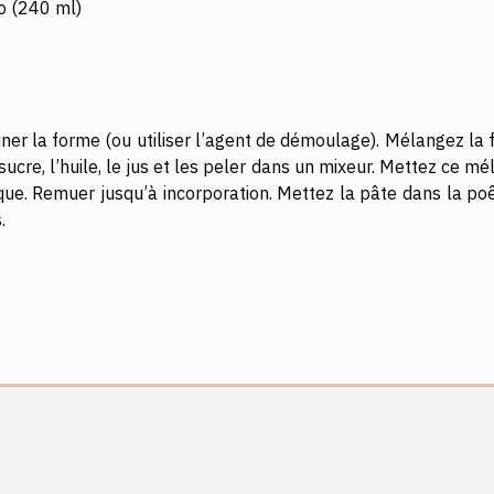
io (240 ml)
iner la forme (ou utiliser l’agent de démoulage). Mélangez la 
 sucre, l’huile, le jus et les peler dans un mixeur. Mettez ce m
ique. Remuer jusqu’à incorporation. Mettez la pâte dans la po
.