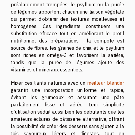
préalablement trempées, le psyllium ou la purée
de légumes apportent chacun une liaison végétale
qui permet d’obtenir des textures moelleuses et
homogènes. Ces ingrédients constituent une
substitution efficace tout en améliorant le profil
nutritionnel des préparations : la compote est
source de fibres, les graines de chia et le psyllium
sont riches en oméga-3 et favorisent la satiété,
tandis que la purée de légumes ajoute des
vitamines et minéraux essentiels.
Mixer ces liants naturels avec un
meilleur blender
garantit une incorporation uniforme et rapide,
évitant les grumeaux et assurant une pâte
parfaitement lisse et aérée. Leur simplicité
d’utilisation séduit aussi bien les débutants que les
amateurs éclairés de pâtisserie alternative, offrant
la possibilité de créer des desserts sans gluten à la
fois savoureux, légers et digestes, tout en