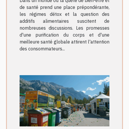
Dans un monde où la quête de bien-être et
de santé prend une place prépondérante,
les régimes détox et la question des
additifs alimentaires suscitent de
nombreuses discussions. Les promesses
d'une purification du corps et d'une
meilleure santé globale attirent l'attention
des consommateurs...