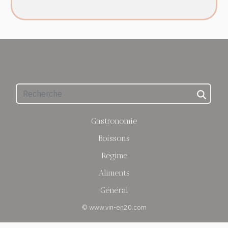
Gastronomie
Boissons
Régime
Aliments
Général
© www.vin-en20.com