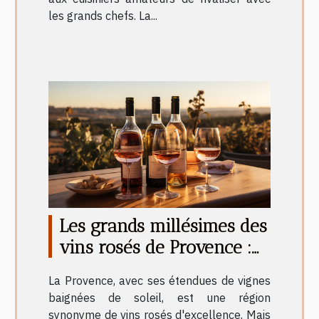
les grands chefs. La...
Les grands millésimes des
vins rosés de Provence :
un guide
La Provence, avec ses étendues de vignes
baignées de soleil, est une région
synonyme de vins rosés d'excellence. Mais