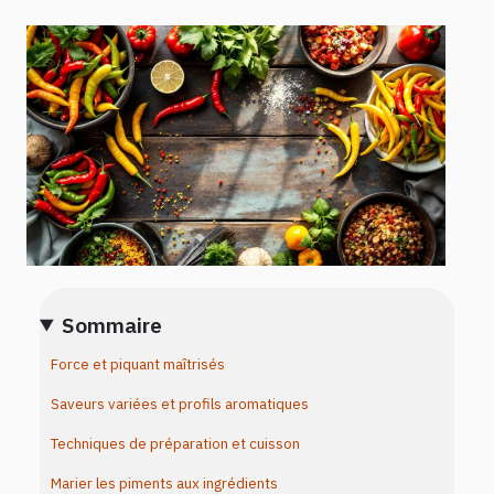
Sommaire
Force et piquant maîtrisés
Saveurs variées et profils aromatiques
Techniques de préparation et cuisson
Marier les piments aux ingrédients