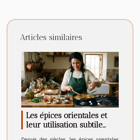
Articles similaires
Les épices orientales et
leur utilisation subtile
dans la cuisine française
Depuis des siècles, les épices orientales