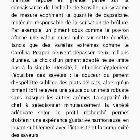
maîtrise repose en grande partie sur la
connaissance de l’échelle de Scoville, un système
de mesure exprimant la quantité de capsaïcine,
molécule responsable de la sensation de brûlure.
Par exemple, un piment doux comme le poivron
affiche une valeur quasi nulle sur cette échelle,
tandis que des variétés extrêmes comme le
Carolina Reaper peuvent dépasser deux millions
d’unités. Le choix d’un piment adapté ne se limite
pas à la simple intensité, il influence également
l’équilibre des saveurs : la douceur du piment
d’Espelette sublime des plats délicats, alors qu’un
piment fort relèvera une sauce ou un mets robuste
sans masquer les autres arômes. La capacité du
chef à sélectionner minutieusement la variété
adéquate selon le profil recherché permet
d’obtenir une expérience gustative harmonieuse, en
jouant subtilement avec l’intensité et la complexité
des saveurs.